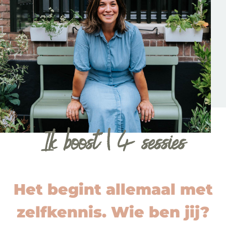
Ik boost | 4 sessies
Het begint allemaal met
zelfkennis. Wie ben jij?