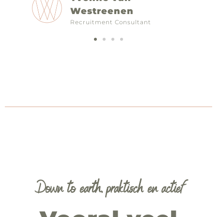
Westreenen
Recruitment Consultant
Down to earth, praktisch en actief