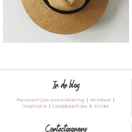
In de blog
Persoonlijke ontwikkeling
|
mindset
|
inspiratie
|
Loopbaantips & tricks
Contactgegevens