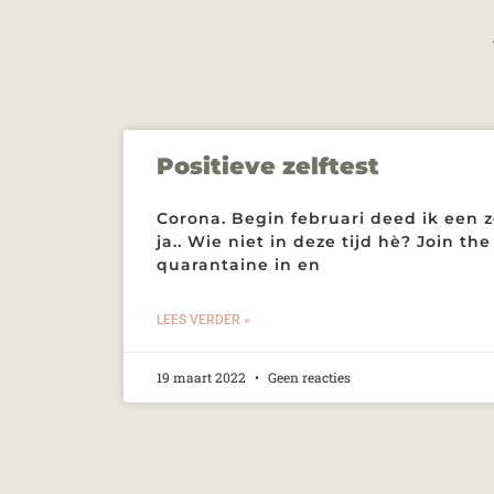
Positieve zelftest
Corona. Begin februari deed ik een ze
ja.. Wie niet in deze tijd hè? Join th
quarantaine in en
LEES VERDER »
19 maart 2022
Geen reacties