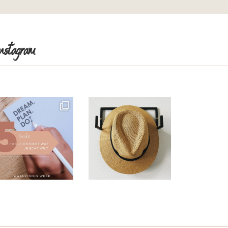
nstagram