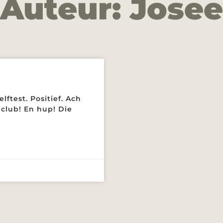
Auteur:
Josee
lftest. Positief. Ach
e club! En hup! Die