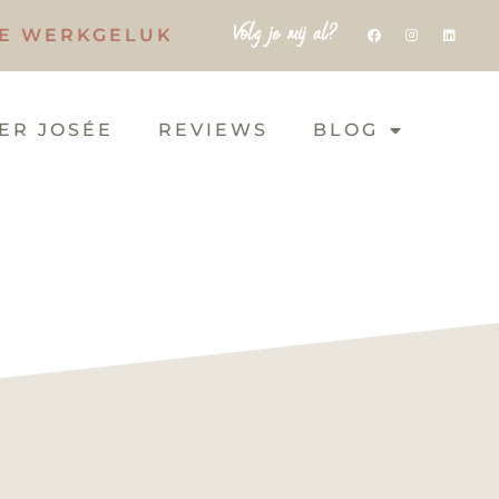
Volg je mij al?
IE WERKGELUK
ER JOSÉE
REVIEWS
BLOG