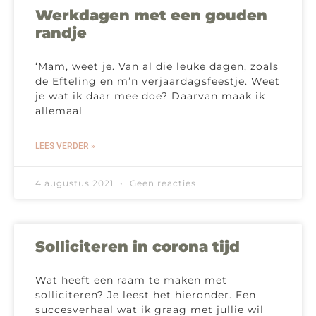
Werkdagen met een gouden
randje
‘Mam, weet je. Van al die leuke dagen, zoals
de Efteling en m’n verjaardagsfeestje. Weet
je wat ik daar mee doe? Daarvan maak ik
allemaal
LEES VERDER »
4 augustus 2021
Geen reacties
Solliciteren in corona tijd
Wat heeft een raam te maken met
solliciteren? Je leest het hieronder. Een
succesverhaal wat ik graag met jullie wil