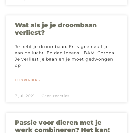
Wat als je je droombaan
verliest?
Je hebt je droombaan. Er is geen vuiltje
aan de lucht. En dan ineens… BAM. Corona.
Je verliest je baan en je moet gedwongen
op
LEES VERDER »
7 juli 2021
Geen reacties
Passie voor dieren met je
werk combineren? Het kan!