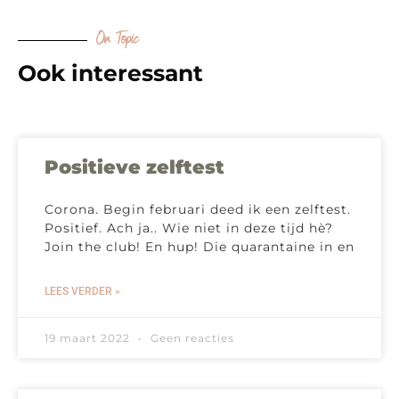
On Topic
Ook interessant
Positieve zelftest
Corona. Begin februari deed ik een zelftest.
Positief. Ach ja.. Wie niet in deze tijd hè?
Join the club! En hup! Die quarantaine in en
LEES VERDER »
19 maart 2022
Geen reacties