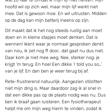
Wat zo raar is! Omdat ik mijn lijf niet herken. Mijn
hoofd wil op zich wel, maar mijn lijf werkt niet
mee. Dat is gewoon moe. En wil uitrusten. Midden
op de dag kan mijn batterij ineens op zijn.
Dit maakt dat ik het nog steeds rustig aan moet
doen en in kleine stapjes moet denken. Dat is
wennen! Want waar je normaal gesproken denkt
van nou, ik zet nog ff door.. dat gaat nu dus niet.
Daar kom je niet mee weg. Nee, sterker nog: je
krijgt ‘m terug. En hoe! Een dikke ‘I told you so…’
van je lijf. En dan ben je weer terug bij af.
Rete-frustrerend natuurlijk. Aangezien stilzitten
niet mijn ding is. Maar daardoor zag ik al snel in
dat een dikke pas op de plaats nodig was nu. Dus
ben ik braaf gaan luisteren. Een fysiotherapeut
helpt me om mijn weg hierin te vinden, zodat ik