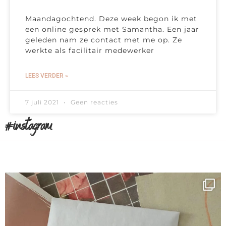
Maandagochtend. Deze week begon ik met
een online gesprek met Samantha. Een jaar
geleden nam ze contact met me op. Ze
werkte als facilitair medewerker
LEES VERDER »
7 juli 2021
Geen reacties
#instagram