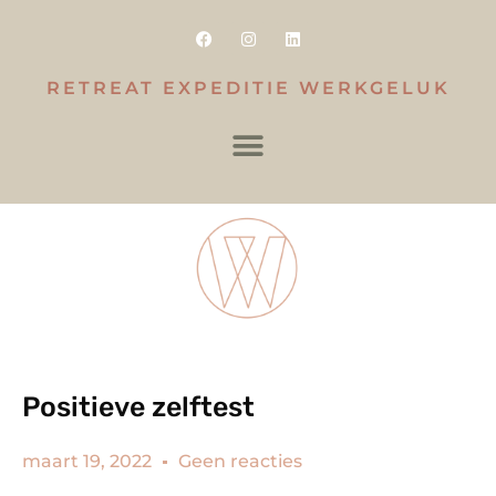
RETREAT EXPEDITIE WERKGELUK
Positieve zelftest
maart 19, 2022
Geen reacties