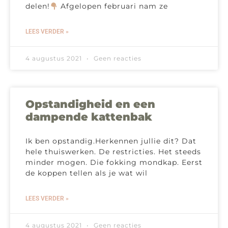
delen!
Afgelopen februari nam ze
LEES VERDER »
4 augustus 2021
Geen reacties
Opstandigheid en een
dampende kattenbak
Ik ben opstandig.Herkennen jullie dit? Dat
hele thuiswerken. De restricties. Het steeds
minder mogen. Die fokking mondkap. Eerst
de koppen tellen als je wat wil
LEES VERDER »
4 augustus 2021
Geen reacties