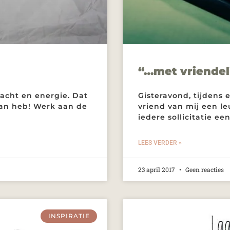
“…met vriendel
cht en energie. Dat
Gisteravond, tijdens 
aan heb! Werk aan de
vriend van mij een le
iedere sollicitatie ee
LEES VERDER »
23 april 2017
Geen reacties
INSPIRATIE