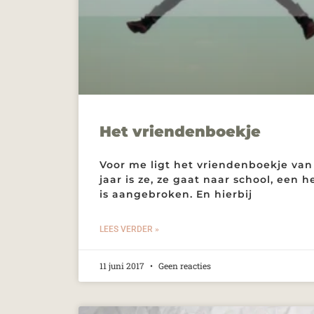
Het vriendenboekje
Voor me ligt het vriendenboekje van 
jaar is ze, ze gaat naar school, een 
is aangebroken. En hierbij
LEES VERDER »
11 juni 2017
Geen reacties