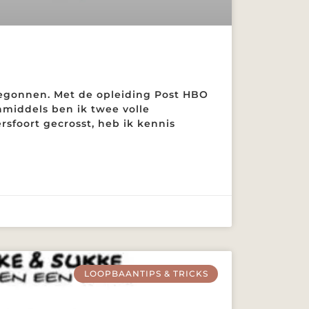
 begonnen. Met de opleiding Post HBO
middels ben ik twee volle
foort gecrosst, heb ik kennis
LOOPBAANTIPS & TRICKS