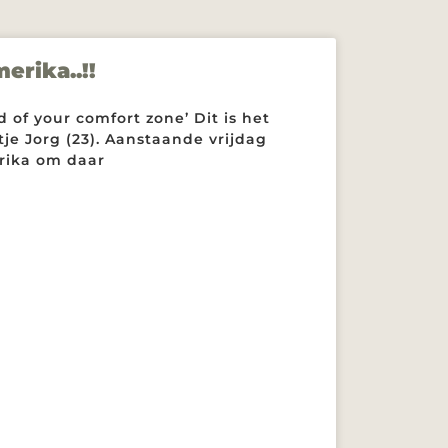
erika..!!
d of your comfort zone’ Dit is het
je Jorg (23). Aanstaande vrijdag
erika om daar