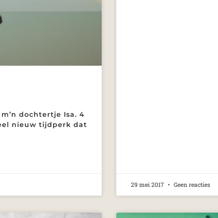
m’n dochtertje Isa. 4
heel nieuw tijdperk dat
29 mei 2017
Geen reacties