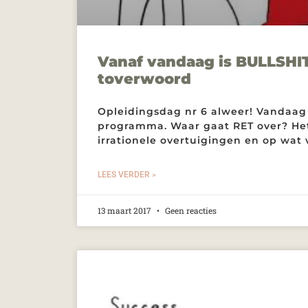
Vanaf vandaag is BULLSHI
toverwoord
Opleidingsdag nr 6 alweer! Vandaag
programma. Waar gaat RET over? Het
irrationele overtuigingen en op wat
LEES VERDER »
13 maart 2017
Geen reacties