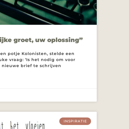
ijke groet, uw oplossing”
een potje Kolonisten, stelde een
uke vraag: ‘Is het nodig om voor
n nieuwe brief te schrijven
INSPIRATIE