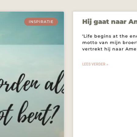
Hij gaat naar Am
INSPIRATIE
‘Life begins at the en
motto van mijn broert
vertrekt hij naar Am
LEES VERDER »